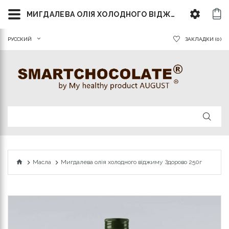
МИГДАЛЕВА ОЛІЯ ХОЛОДНОГО ВІДЖИМУ ЗДОРОВО 250Г
РУССКИЙ
ЗАКЛАДКИ (0)
Масла
Мигдалева олія холодного віджиму Здорово 250г