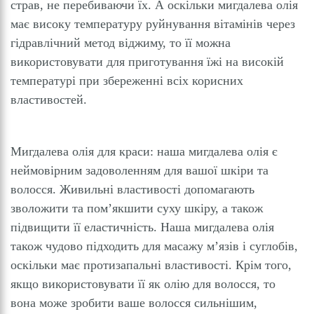
страв, не перебиваючи їх. А оскільки мигдалева олія
має високу температуру руйнування вітамінів через
гідравлічний метод віджиму, то її можна
використовувати для приготування їжі на високій
температурі при збереженні всіх корисних
властивостей.
Мигдалева олія для краси: наша мигдалева олія є
неймовірним задоволенням для вашої шкіри та
волосся. Живильні властивості допомагають
зволожити та пом’якшити суху шкіру, а також
підвищити її еластичність. Наша мигдалева олія
також чудово підходить для масажу м’язів і суглобів,
оскільки має протизапальні властивості. Крім того,
якщо використовувати її як олію для волосся, то
вона може зробити ваше волосся сильнішим,