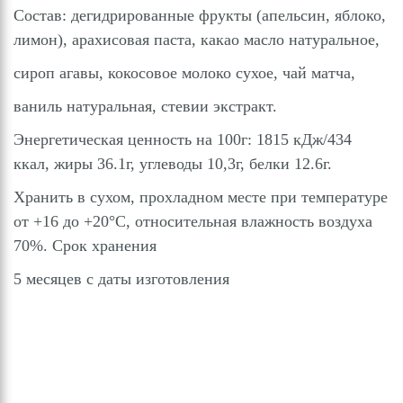
Состав: дегидрированные фрукты (апельсин, яблоко,
лимон), арахисовая паста, какао масло натуральное,
сироп агавы, кокосовое молоко сухое, чай матча,
ваниль натуральная, стевии экстракт.
Энергетическая ценность на 100г: 1815 кДж/434
ккал, жиры 36.1г, углеводы 10,3г, белки 12.6г.
Хранить в сухом, прохладном месте при температуре
от +16 до +20°С, относительная влажность воздуха
70%. Срок хранения
5 месяцев с даты изготовления