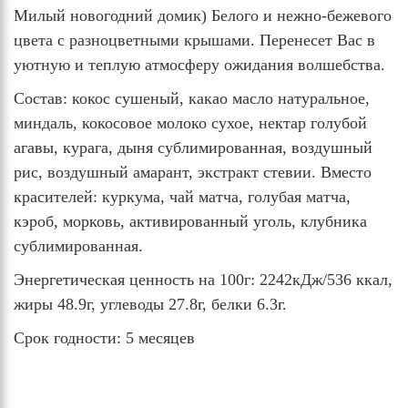
Милый новогодний домик) Белого и нежно-бежевого
цвета с разноцветными крышами. Перенесет Вас в
уютную и теплую атмосферу ожидания волшебства.
Состав: кокос сушеный, какао масло натуральное,
миндаль, кокосовое молоко сухое, нектар голубой
агавы, курага, дыня сублимированная, воздушный
рис, воздушный амарант, экстракт стевии. Вместо
красителей: куркума, чай матча, голубая матча,
кэроб, морковь, активированный уголь, клубника
сублимированная.
Энергетическая ценность на 100г: 2242кДж/536 ккал,
жиры 48.9г, углеводы 27.8г, белки 6.3г.
Срок годности: 5 месяцев