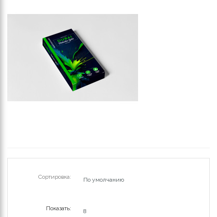
Сортировка:
Показать: