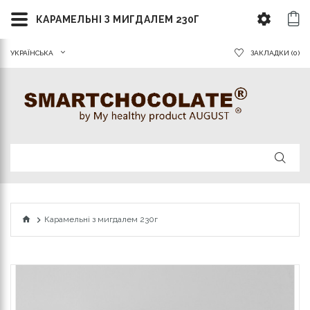
КАРАМЕЛЬНІ З МИГДАЛЕМ 230Г
УКРАЇНСЬКА
ЗАКЛАДКИ (0)
Карамельні з мигдалем 230г