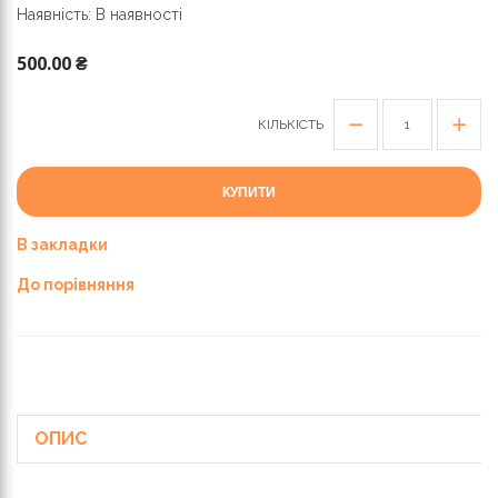
Наявність: В наявності
500.00 ₴
КІЛЬКІСТЬ
КУПИТИ
В закладки
До порівняння
ОПИС