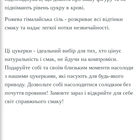
піднімають рівень цукру в крові.
Рожева гімалайська сіль - розкриває всі відтінки
смаку та надає легкої нотки незвичайності.
Ці цукерки - ідеальний вибір для тих, хто цінує
натуральність і смак, не йдучи на компроміси.
Подаруйте собі та своїм близьким моменти насолоди
з нашими цукерками, які пасують для будь-якого
приводу. Дозвольте собі насолодитися солодким без
почуття провини! Замовте зараз і відкрийте для себе
світ справжнього смаку!