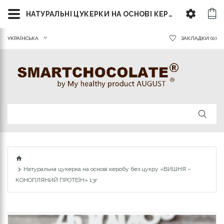
НАТУРАЛЬНІ ЦУКЕРКИ НА ОСНОВІ КЕРОБУ БЕЗ ЦУКРУ «ВИШНЯ – КОНОПЛЯНИЙ ПРОТЕЇН»
УКРАЇНСЬКА
ЗАКЛАДКИ (0)
Натуральна цукерка на основі керобу без цукру «ВИШНЯ –
КОНОПЛЯНИЙ ПРОТЕЇН» 13г