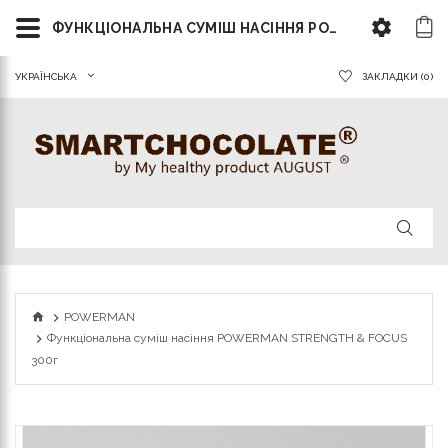
ФУНКЦІОНАЛЬНА СУМІШ НАСІННЯ POWERMAN STRENGTH & FOCUS 300Г
УКРАЇНСЬКА
ЗАКЛАДКИ (0)
POWERMAN
Функціональна суміш насіння POWERMAN STRENGTH & FOCUS
300г