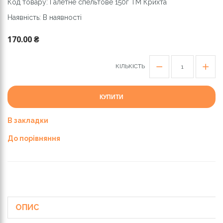
Код товару: Галетне спельтове 150г ТМ Крихта
Наявність: В наявності
170.00 ₴
КІЛЬКІСТЬ
КУПИТИ
В закладки
До порівняння
ОПИС