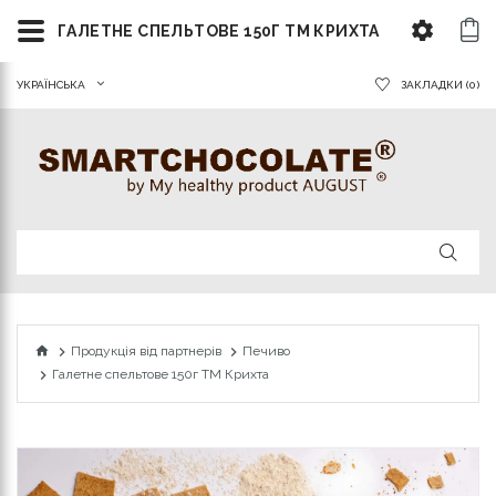
ГАЛЕТНЕ СПЕЛЬТОВЕ 150Г ТМ КРИХТА
УКРАЇНСЬКА
ЗАКЛАДКИ (0)
Продукція від партнерів
Печиво
Галетне спельтове 150г ТМ Крихта