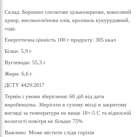
Склад: Борошно спельтове цільнозернове, кокосовий
цукор, високоолеїнова олія, крохмаль кукурудзяний,
сода.
Енергетична цінність 100 г продукту: 305 ккал
Білки: 5,9 г
Вуглеводи: 55,3 г
Жири: 6,6 г
ДСТУ 4429:2017
Термін і умови зберігання: 60 діб від дати
виробництва. Зберігати в сухому місці в закритому
вигляді за температури не вище 18+-5 С та відносній
вологості повітря не більше 75%
Важливо Може містити сліди горіхів