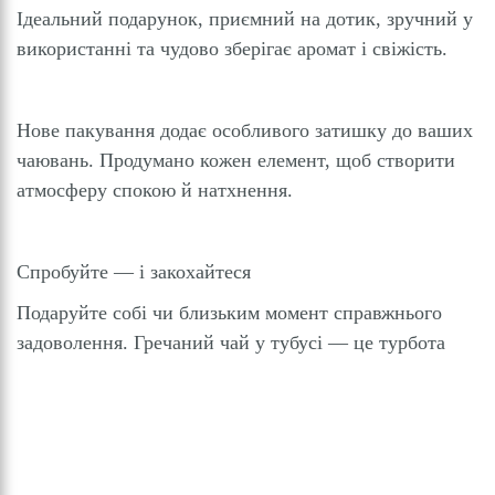
Ідеальний подарунок, приємний на дотик, зручний у
використанні та чудово зберігає аромат і свіжість.
Нове пакування додає особливого затишку до ваших
чаювань. Продумано кожен елемент, щоб створити
атмосферу спокою й натхнення.
Спробуйте — і закохайтеся
Подаруйте собі чи близьким момент справжнього
задоволення. Гречаний чай у тубусі — це турбота