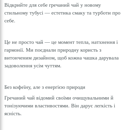
Відкрийте для себе гречаний чай у новому
стильному тубусі — естетика смаку та турботи про
себе.
Це не просто чай — це момент тепла, натхнення і
гармонії. Ми поєднали природну користь з
витонченим дизайном, щоб кожна чашка дарувала
задоволення усім чуттям.
Без кофеїну, але з енергією природи
Гречаний чай відомий своїми очищувальними й
тонізуючими властивостями. Він дарує легкість і
ясність.