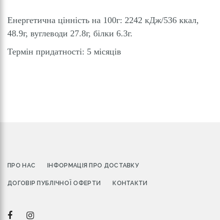
Енергетична цінність на 100г: 2242 кДж/536 ккал,
48.9г, вуглеводи 27.8г, білки 6.3г.
Термін придатності: 5 місяців
ПРО НАС
ІНФОРМАЦІЯ ПРО ДОСТАВКУ
ДОГОВІР ПУБЛІЧНОЇ ОФЕРТИ
КОНТАКТИ