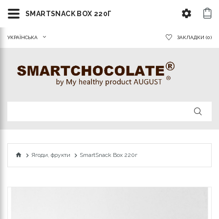
SMARTSNACK BOX 220Г
УКРАЇНСЬКА
ЗАКЛАДКИ (0)
Ягоди, фрукти
SmartSnack Box 220г