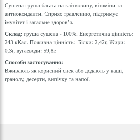
Сушена груша багата на клітковину, вітаміни та
антиоксиданти. Сприяє травленню, підтримує
імунітет і загальне здоров’я.
Склад:
груша сушена - 100%. Енергетична цінність:
243 кКал. Поживна цінність: Білки: 2,42г, Жири:
0,3г, вуглеводи: 59,8г.
Способи застосування:
Вживають як корисний снек або додають у каші,
гранолу, десерти, випічку та напої.