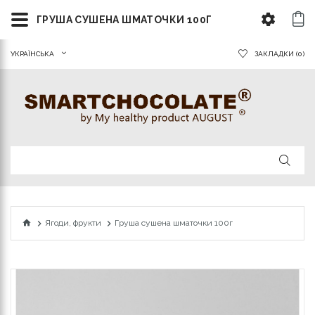
ГРУША СУШЕНА ШМАТОЧКИ 100Г
УКРАЇНСЬКА
ЗАКЛАДКИ (0)
Ягоди, фрукти
Груша сушена шматочки 100г