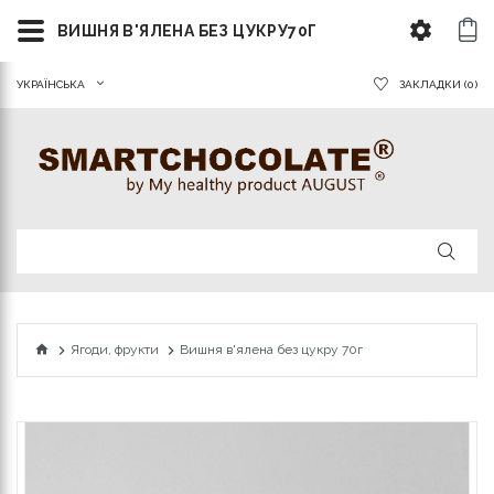
ВИШНЯ В'ЯЛЕНА БЕЗ ЦУКРУ70Г
УКРАЇНСЬКА
ЗАКЛАДКИ (0)
Ягоди, фрукти
Вишня в'ялена без цукру 70г