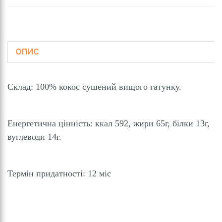
ОПИС
Склад: 100% кокос сушений вищого гатунку.
Енергетична цінність: ккал 592, жири 65г, білки 13г,
вуглеводи 14г.
Термін придатності: 12 міс