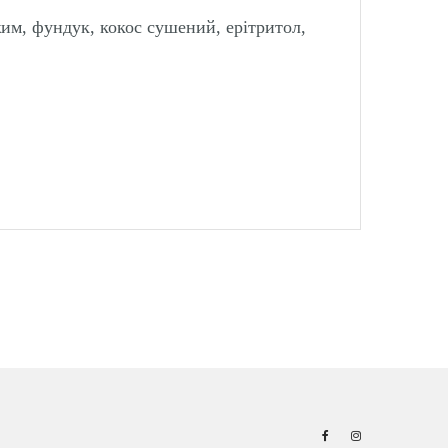
им, фундук, кокос сушений, ерітритол,