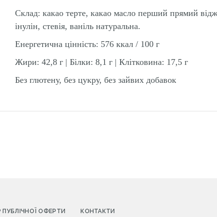
Склад: какао терте, какао масло перший прямий відж
інулін, стевія, ваніль натуральна.
Енергетична цінність: 576 ккал / 100 г
Жири: 42,8 г | Білки: 8,1 г | Клітковина: 17,5 г
Без глютену, без цукру, без зайвих добавок
Р ПУБЛІЧНОЇ ОФЕРТИ
КОНТАКТИ