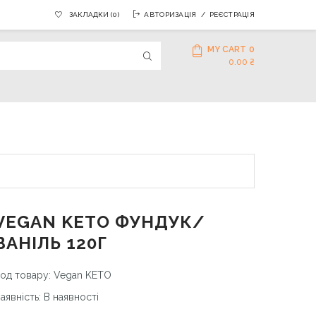
ЗАКЛАДКИ (0)
АВТОРИЗАЦІЯ
РЕЄСТРАЦІЯ
MY CART
0
0.00 ₴
VEGAN KETO ФУНДУК/
ВАНІЛЬ 120Г
од товару: Vegan KETO
аявність: В наявності