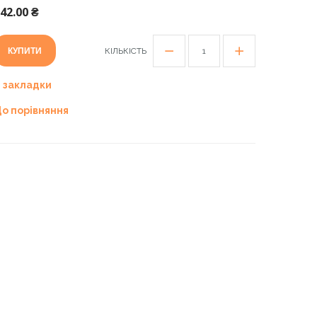
42.00 ₴
КУПИТИ
КІЛЬКІСТЬ
 закладки
о порівняння