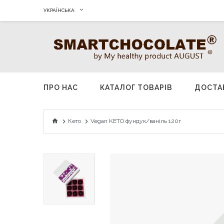
УКРАЇНСЬКА
ПРО НАС
КАТАЛОГ ТОВАРIВ
ДОСТА
Кето
Vegan KETO фундук/ваніль 120г