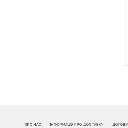
ПРО НАС
ІНФОРМАЦІЯ ПРО ДОСТАВКУ
ДОГОВІ