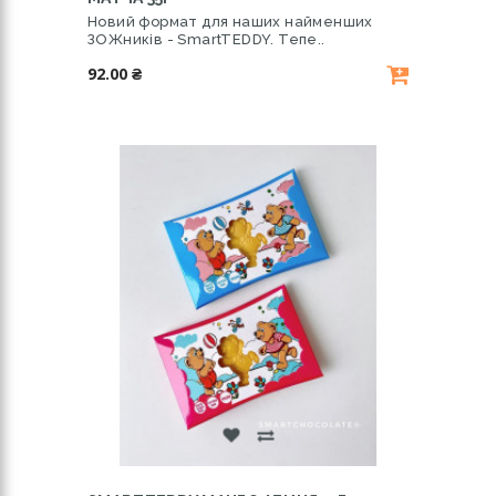
Новий формат для наших найменших
ЗОЖників - SmartTEDDY. Тепе..
92.00 ₴