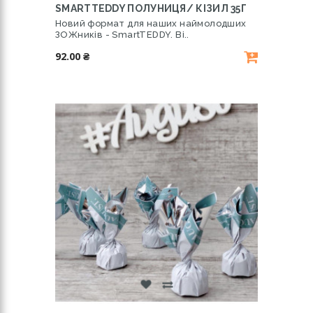
SMARTTEDDY ПОЛУНИЦЯ/ КІЗИЛ 35Г
Новий формат для наших наймолодших
ЗОЖників - SmartTEDDY. Ві..
92.00 ₴