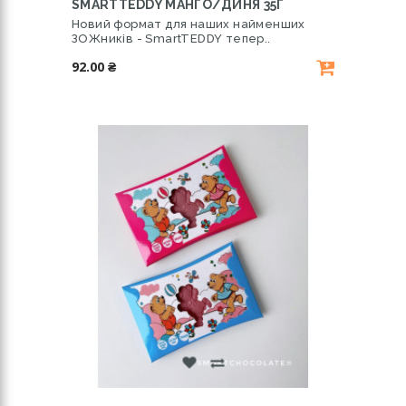
SMARTTEDDY МАНГО/ДИНЯ 35Г
Новий формат для наших найменших
ЗОЖників - SmartTEDDY тепер..
92.00 ₴