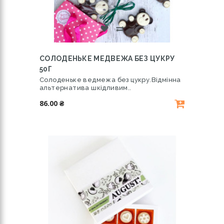
СОЛОДЕНЬКЕ МЕДВЕЖА БЕЗ ЦУКРУ
50Г
Солоденьке ведмежа без цукру.Відмінна
альтернатива шкідливим..
86.00 ₴