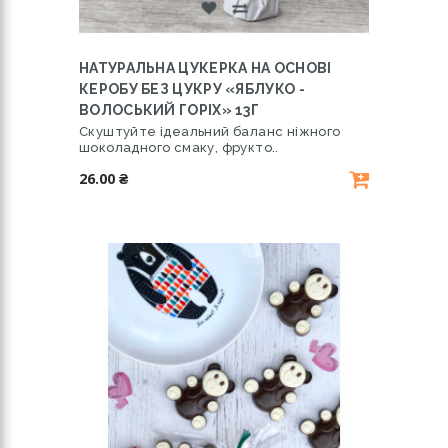
НАТУРАЛЬНА ЦУКЕРКА НА ОСНОВІ
КЕРОБУ БЕЗ ЦУКРУ «ЯБЛУКО -
ВОЛОСЬКИЙ ГОРІХ» 13Г
Скуштуйте ідеальний баланс ніжного
шоколадного смаку, фрукто..
26.00 ₴