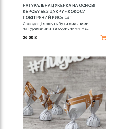
НАТУРАЛЬНА ЦУКЕРКА НА ОСНОВІ
КЕРОБУ БЕЗ ЦУКРУ «КОКОС/
ПОВІТРЯНИЙ РИС» 11Г
Солодощі можуть бути смачними,
натуральними та корисними! На..
26.00 ₴