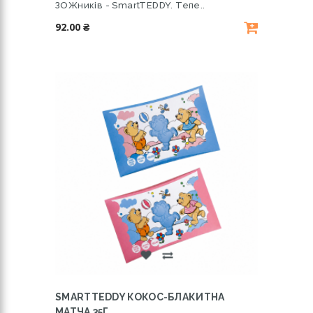
ЗОЖників - SmartTEDDY. Тепе..
92.00 ₴
SMARTTEDDY КОКОС-БЛАКИТНА
МАТЧА 35Г