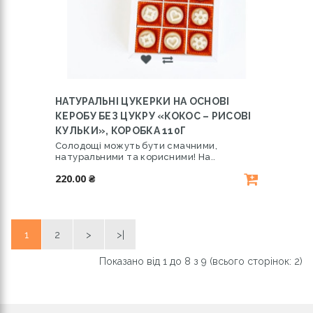
НАТУРАЛЬНІ ЦУКЕРКИ НА ОСНОВІ
КЕРОБУ БЕЗ ЦУКРУ «КОКОС – РИСОВІ
КУЛЬКИ», КОРОБКА 110Г
Солодощі можуть бути смачними,
натуральними та корисними! На..
220.00 ₴
1
2
>
>|
Показано від 1 до 8 з 9 (всього сторінок: 2)