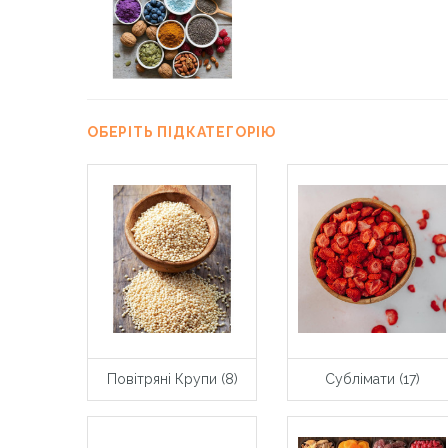
ОБЕРІТЬ ПІДКАТЕГОРІЮ
Повітряні Крупи (8)
Сублімати (17)