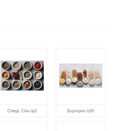
Спеції, Сіль (42)
Борошно (26)