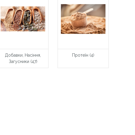
Добавки, Насіння,
Протеїн (4)
Загусники (47)