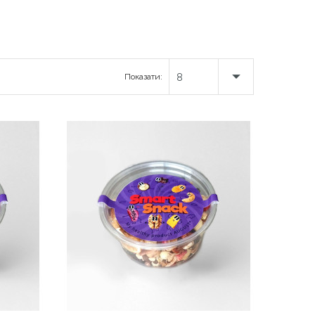
Показати:
8