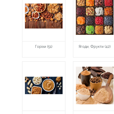
Горіхи (51)
Ягоди, Фрукти (42)