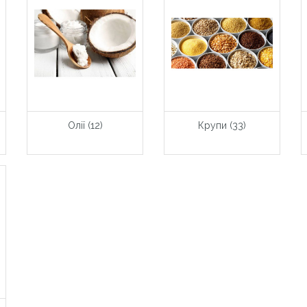
Олії (12)
Крупи (33)