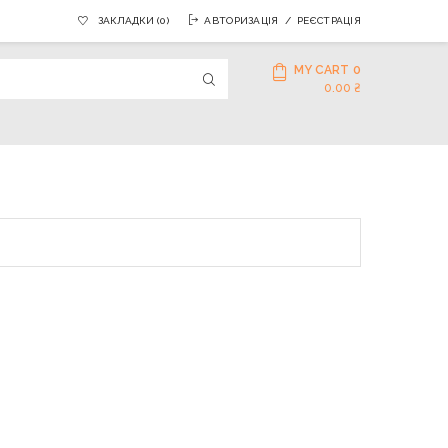
ЗАКЛАДКИ (0)
АВТОРИЗАЦІЯ
РЕЄСТРАЦІЯ
MY CART
0
0.00 ₴