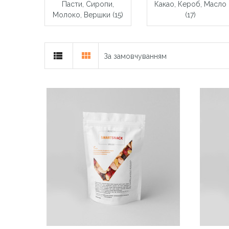
Пасти, Сиропи,
Какао, Кероб, Масло
Молоко, Вершки (15)
(17)
За замовчуванням