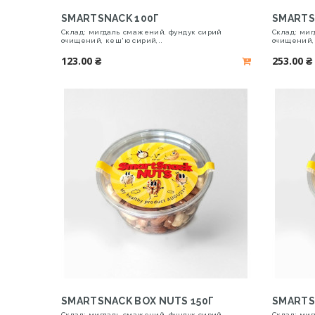
SMARTSNACK 100Г
SMARTS
Склад: мигдаль смажений, фундук сирий
Склад: ми
очищений, кеш'ю сирий,..
очищений, 
123.00 ₴
253.00 ₴
SMARTSNACK BOX NUTS 150Г
SMARTS
Склад: мигдаль смажений, фундук сирий
Склад: ми