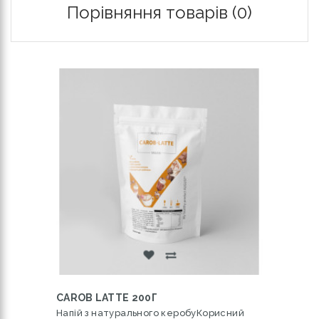
Порівняння товарів (0)
CAROB LATTE 200Г
Напій з натурального керобуКорисний