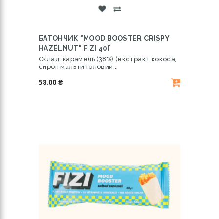
БАТОНЧИК "MOOD BOOSTER CRISPY
HAZELNUT" FIZI 40Г
Склад: карамель (38%) (екстракт кокоса,
сироп мальтитоловий,..
58.00 ₴