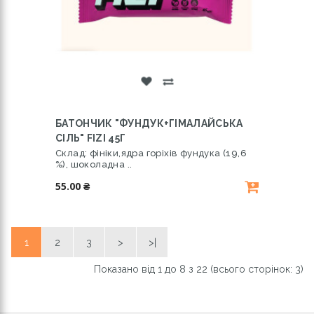
БАТОНЧИК "ФУНДУК+ГІМАЛАЙСЬКА
СІЛЬ" FIZI 45Г
Склад: фініки,ядра горіхів фундука (19,6
%), шоколадна ..
55.00 ₴
1
2
3
>
>|
Показано від 1 до 8 з 22 (всього сторінок: 3)