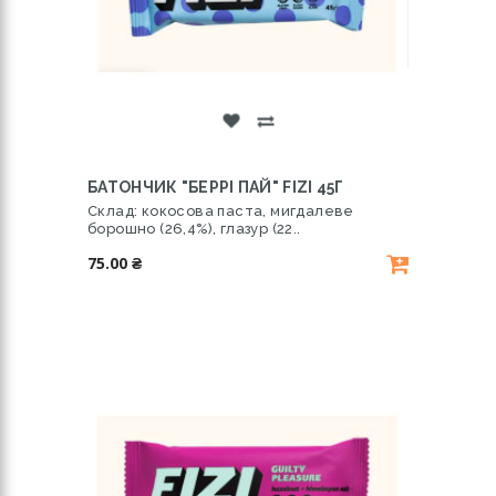
БАТОНЧИК "БЕРРІ ПАЙ" FIZI 45Г
Склад: кокосова паста, мигдалеве
борошно (26,4%), глазур (22..
75.00 ₴