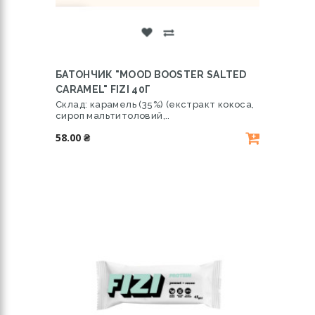
БАТОНЧИК "MOOD BOOSTER SALTED
CARAMEL" FIZI 40Г
Склад: карамель (35%) (екстракт кокоса,
сироп мальтитоловий,..
58.00 ₴