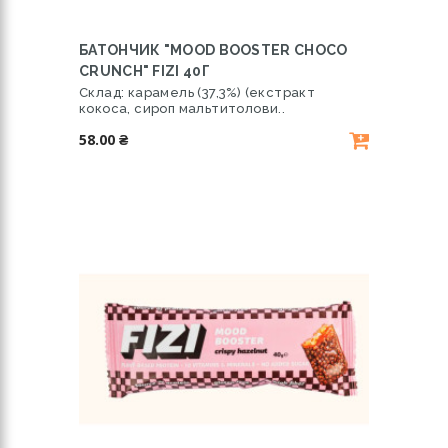
БАТОНЧИК "MOOD BOOSTER CHOCO
CRUNCH" FIZI 40Г
Склад: карамель (37,3%) (екстракт
кокоса, сироп мальтитолови..
58.00 ₴