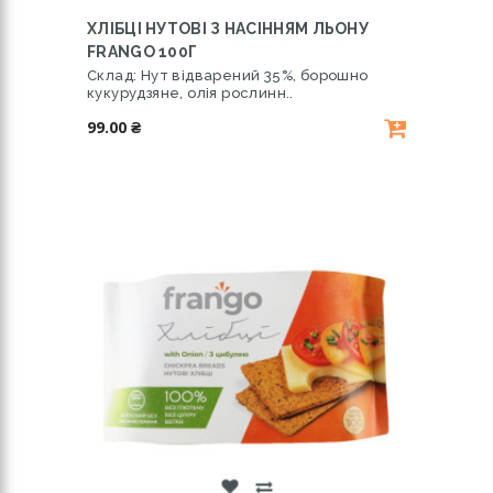
ХЛІБЦІ НУТОВІ З НАСІННЯМ ЛЬОНУ
FRANGO 100Г
Склад: Нут відварений 35%, борошно
кукурудзяне, олія рослинн..
99.00 ₴