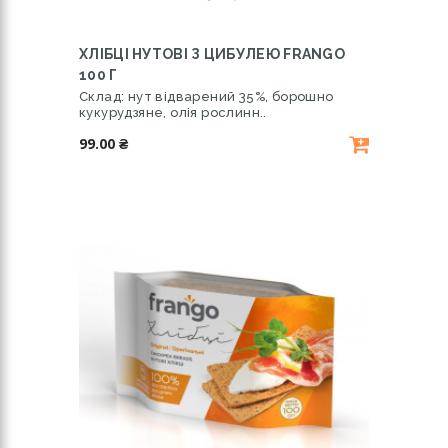
ХЛІБЦІ НУТОВІ З ЦИБУЛЕЮ FRANGO
100 Г
Склад: нут відварений 35%, борошно
кукурудзяне, олія рослинн..
99.00 ₴