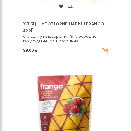
ХЛІБЦІ НУТОВІ ОРИГІНАЛЬНІ FRANGO
100Г
Склад: нут відварений 35% борошно
кукурудзяне, олія рослинна..
99.00 ₴