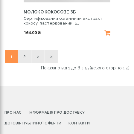
МОЛОКО КОКОСОВЕ ЗБ
Сертифікований органічний екстракт
кокосу, пастерізований. Б..
164.00 ₴
1
2
>
>|
Показано від 1 до 8 з 15 (всього сторінок: 2)
ПРО НАС
ІНФОРМАЦІЯ ПРО ДОСТАВКУ
ДОГОВІР ПУБЛІЧНОЇ ОФЕРТИ
КОНТАКТИ