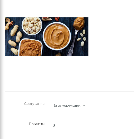
Сортування:
Показати: