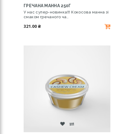
ГРЕЧАНА МАННА 250Г
У нас супер-новинка!!! Кокосова манна зі
смаком гречаного ча..
321.00 ₴