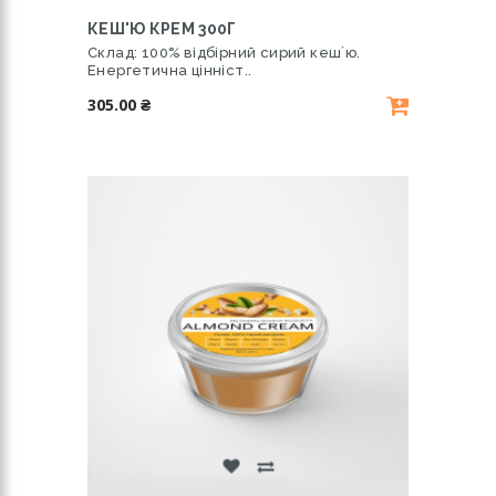
КЕШ'Ю КРЕМ 300Г
Склад: 100% відбірний сирий кешʼю.
Енергетична цінніст..
305.00 ₴