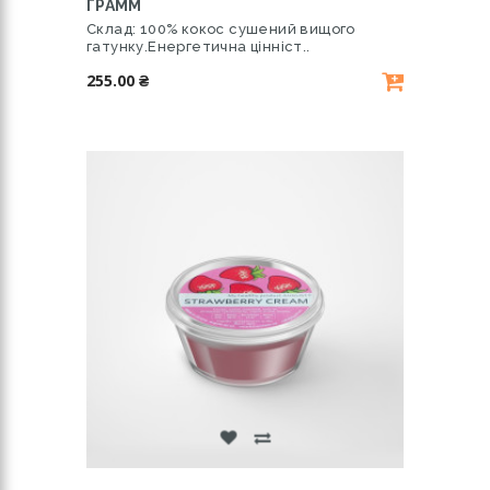
ГРАММ
Склад: 100% кокос сушений вищого
гатунку.Енергетична цінніст..
255.00 ₴