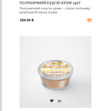
ПОЛУНИЧНИЙ КЕШ'Ю-КРЕМ 250Г
Полуничний кеш'ю-крем - сезон полуниці
цілий рік!)Кожна ложе..
284.00 ₴