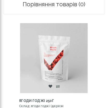
Порівняння товарів (0)
ЯГОДИ ГОДЖІ 250Г
Склад: ягоди годжі (дерези