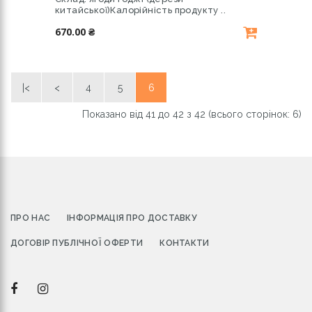
китайської)Калорійність продукту ..
670.00 ₴
|<
<
4
5
6
Показано від 41 до 42 з 42 (всього сторінок: 6)
ПРО НАС
ІНФОРМАЦІЯ ПРО ДОСТАВКУ
ДОГОВІР ПУБЛІЧНОЇ ОФЕРТИ
КОНТАКТИ