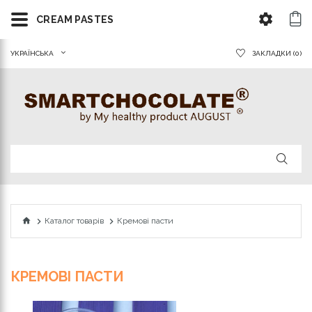
CREAM PASTES
УКРАЇНСЬКА
ЗАКЛАДКИ (0)
Каталог товарiв
Кремові пасти
КРЕМОВІ ПАСТИ