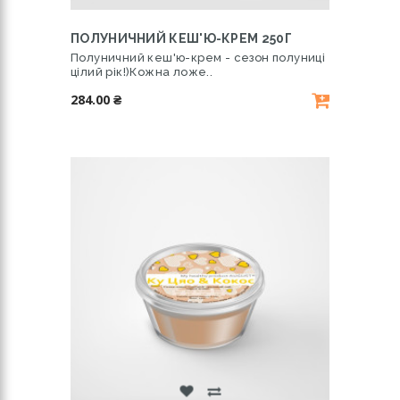
ПОЛУНИЧНИЙ КЕШ'Ю-КРЕМ 250Г
Полуничний кеш'ю-крем - сезон полуниці
цілий рік!)Кожна ложе..
284.00 ₴