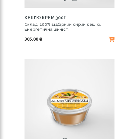
КЕШ'Ю КРЕМ 300Г
Склад: 100% відбірний сирий кешʼю.
Енергетична цінніст..
305.00 ₴