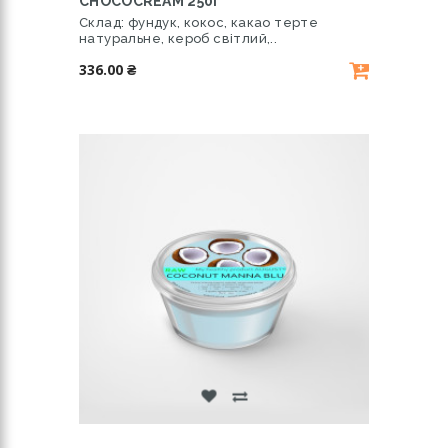
CHOCOCREAM 250Г
Склад: фундук, кокос, какао терте
натуральне, кероб світлий,..
336.00 ₴