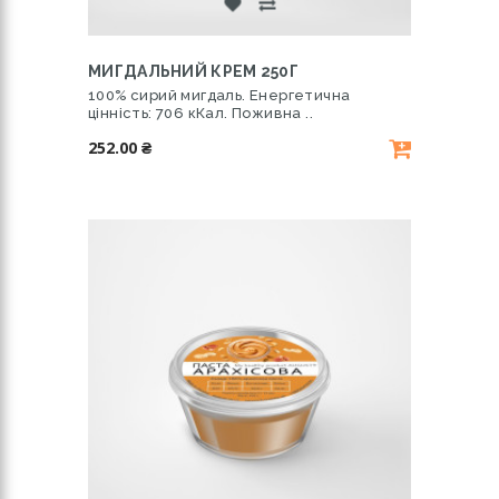
МИГДАЛЬНИЙ КРЕМ 250Г
100% сирий мигдаль. Енергетична
цінність: 706 кКал. Поживна ..
252.00 ₴