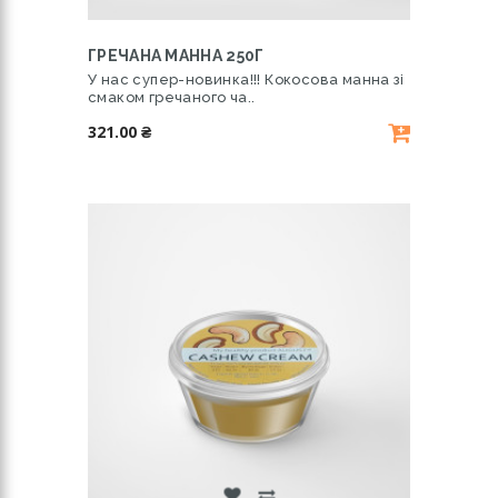
ГРЕЧАНА МАННА 250Г
У нас супер-новинка!!! Кокосова манна зі
смаком гречаного ча..
321.00 ₴