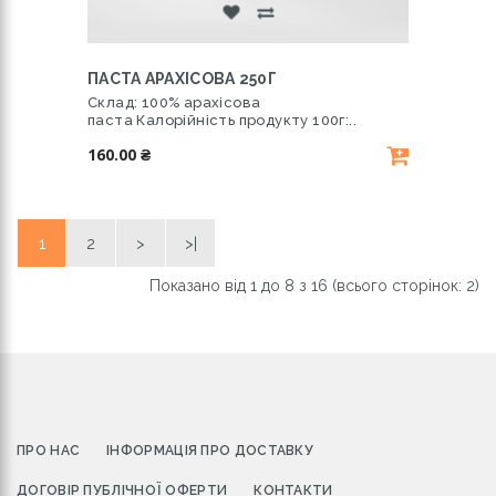
ПАСТА АРАХІСОВА 250Г
Склад: 100% арахісова
паста Калорійність продукту 100г:..
160.00 ₴
1
2
>
>|
Показано від 1 до 8 з 16 (всього сторінок: 2)
ПРО НАС
ІНФОРМАЦІЯ ПРО ДОСТАВКУ
ДОГОВІР ПУБЛІЧНОЇ ОФЕРТИ
КОНТАКТИ