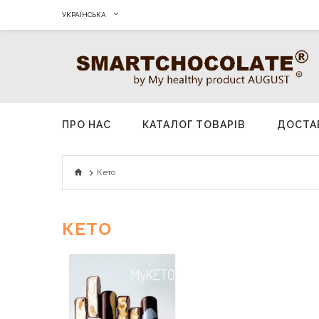
УКРАЇНСЬКА
ПРО НАС
КАТАЛОГ ТОВАРIВ
ДОСТА
Кето
КЕТО