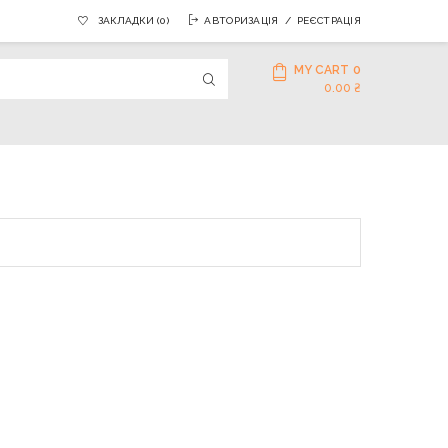
ЗАКЛАДКИ (0)
АВТОРИЗАЦІЯ
РЕЄСТРАЦІЯ
MY CART
0
0.00 ₴