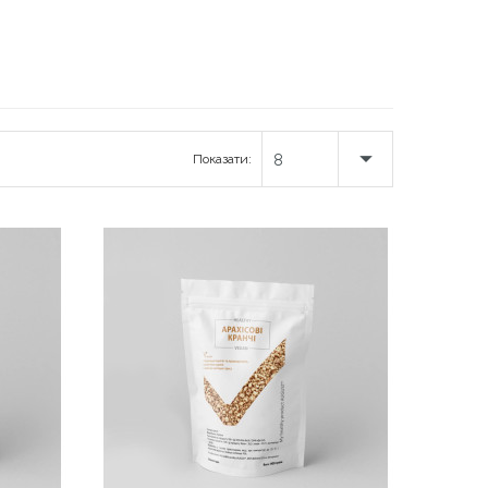
Показати:
8